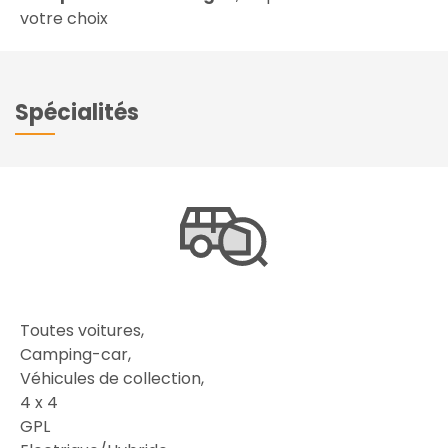
votre choix
Spécialités
Toutes voitures,
Camping-car,
Véhicules de collection,
4 x 4
GPL