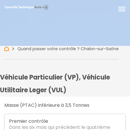
menu
keyboard_arrow_right
Quand passer votre contrôle ? Chalon-sur-Saône
Véhicule Particulier (VP), Véhicule
Utilitaire Leger (VUL)
Masse (PTAC) inférieure à 3,5 Tonnes
Premier contrôle
Dans les six mois qui précèdent le quatrième